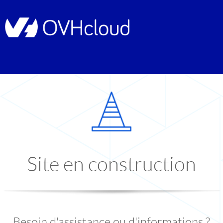
Site en construction
Besoin d'assistance ou d'informations ?